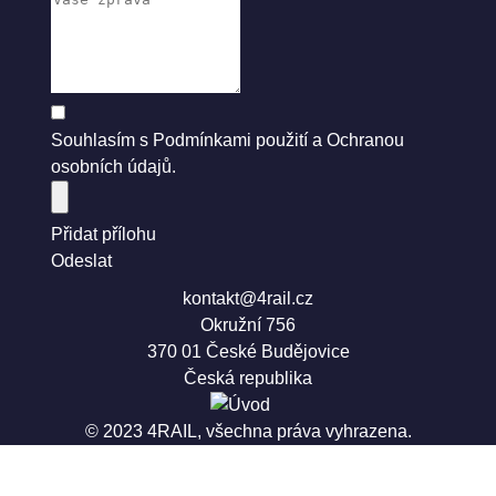
Souhlasím s
Podmínkami použití
a
Ochranou
osobních údajů
.
Přidat přílohu
Odeslat
kontakt@4rail.cz
Okružní 756
370 01 České Budějovice
Česká republika
© 2023 4RAIL, všechna práva vyhrazena.