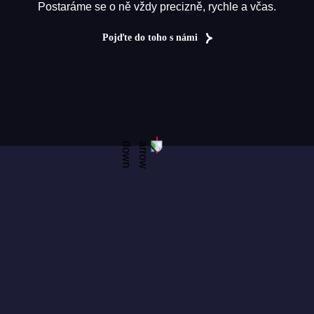
Postaráme se o ně vždy precizně, rychle a včas.
Pojďte do toho s námi