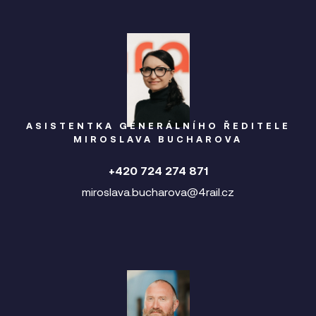
ASISTENTKA GENERÁLNÍHO ŘEDITELE
MIROSLAVA BUCHAROVA
+420 724 274 871
miroslava.bucharova@4rail.cz