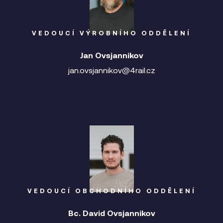
VEDOUCÍ VÝROBNÍHO ODDĚLENÍ
Jan Ovsjannikov
jan.ovsjannikov@4rail.cz
VEDOUCÍ OBCHODNÍHO ODDĚLENÍ
Bc. David Ovsjannikov