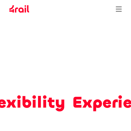
xibility
Experie