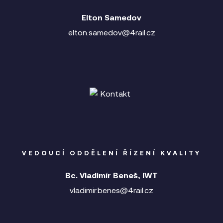
Elton Samedov
elton.samedov@4rail.cz
VEDOUCÍ ODDĚLENÍ ŘÍZENÍ KVALITY
Bc. Vladimír Beneš, IWT
vladimir.benes@4rail.cz