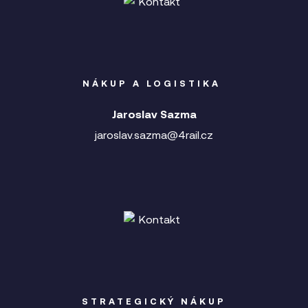
NÁKUP A LOGISTIKA
Jaroslav Sazma
jaroslav.sazma@4rail.cz
STRATEGICKÝ NÁKUP