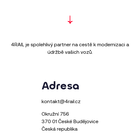
4RAIL je spolehlivý partner na cestě k modernizaci a
údržbě vašich vozů.
Adresa
kontakt@4rail.cz
Okružní 756
370 01 České Budějovice
Česká republika