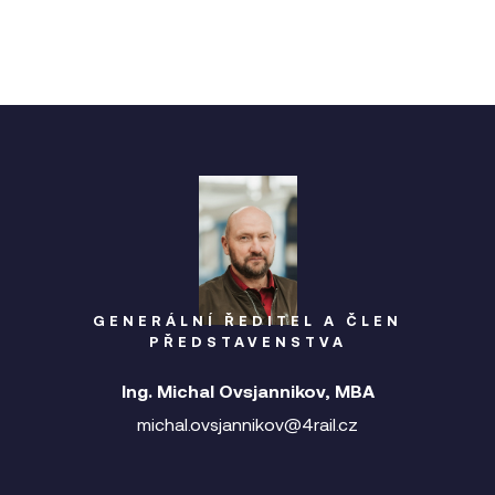
GENERÁLNÍ ŘEDITEL A ČLEN
PŘEDSTAVENSTVA
Ing. Michal Ovsjannikov, MBA
michal.ovsjannikov@4rail.cz