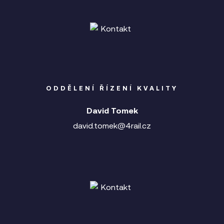
ODDĚLENÍ ŘÍZENÍ KVALITY
David Tomek
david.tomek@4rail.cz