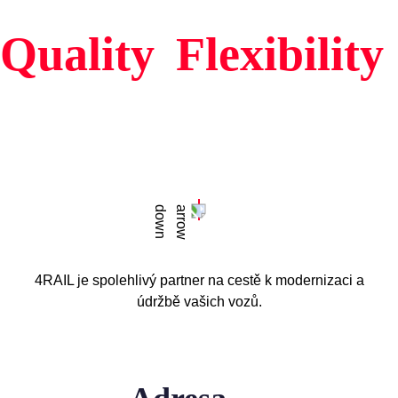
Quality
Flexibility
4RAIL je spolehlivý partner na cestě k modernizaci a
údržbě vašich vozů.