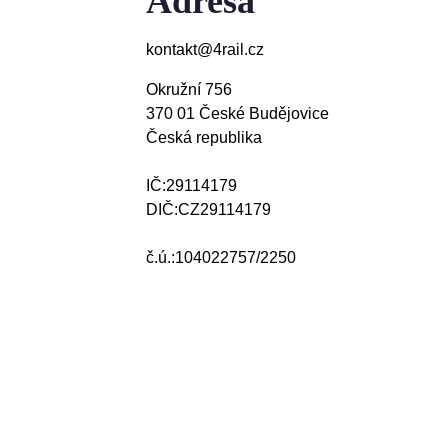
Adresa
kontakt@4rail.cz
Okružní 756
370 01 České Budějovice
Česká republika
IČ:
29114179
DIČ:
CZ29114179
č.ú.:
104022757/2250