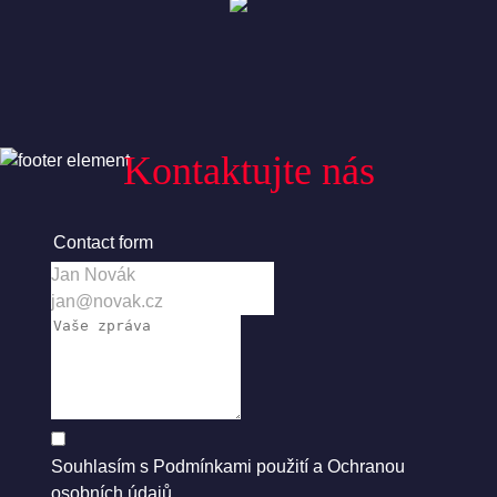
Kontaktujte nás
Contact form
Souhlasím s
Podmínkami použití
a
Ochranou
osobních údajů
.